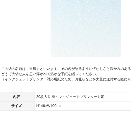
この紙の名前は「里紙」といいます。その名が語るように懐かしさと温かみのある
どうぞ大切な人を思い浮かべて温かな手紙を綴ってください。
（インクジェットプリンター対応用紙のため、お礼状などを大量に送付する際にも
内容
20枚入り ※インクジェットプリンター対応
サイズ
H148×W100mm