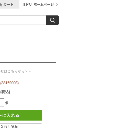
わせはこちらから＞＞
8159006)
 (税込)
個