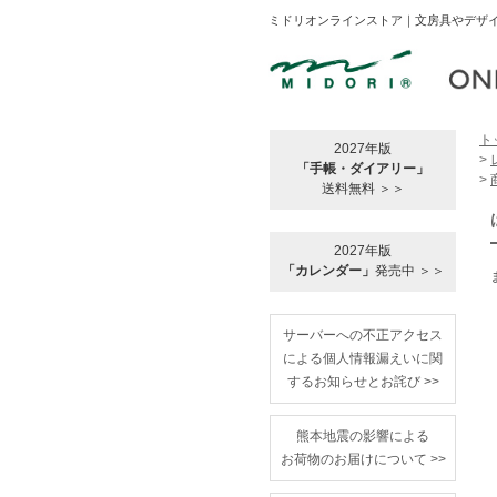
ミドリオンラインストア｜文房具やデザイ
ト
2027年版
>
「手帳・ダイアリー」
>
送料無料 ＞＞
2027年版
「カレンダー」
発売中 ＞＞
サーバーへの不正アクセス
による個人情報漏えいに関
するお知らせとお詫び >>
熊本地震の影響による
お荷物のお届けについて >>