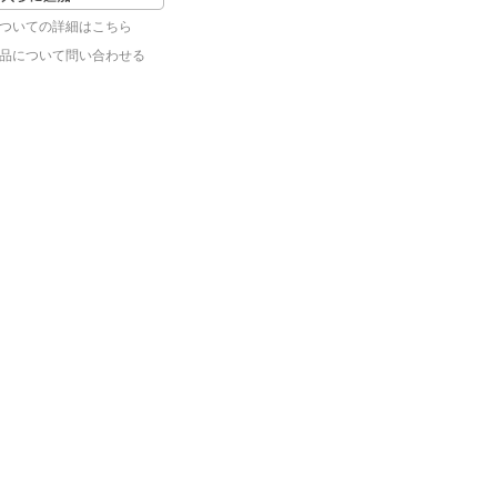
ついての詳細はこちら
品について問い合わせる