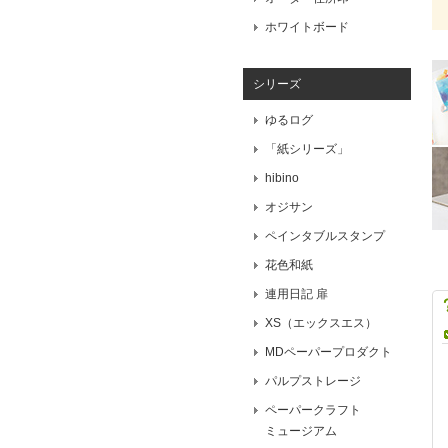
ホワイトボード
シリーズ
ゆるログ
「紙シリーズ」
hibino
オジサン
ペインタブルスタンプ
花色和紙
連用日記 扉
XS（エックスエス）
MDペーパープロダクト
パルプストレージ
ペーパークラフト
ミュージアム