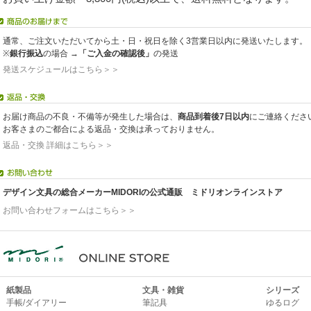
通常、ご注文いただいてから土・日・祝日を除く3営業日以内に発送いたします。
※
銀行振込
の場合 →
「ご入金の確認後」
の発送
発送スケジュールはこちら＞＞
お届け商品の不良・不備等が発生した場合は、
商品到着後7日以内
にご連絡くださ
お客さまのご都合による返品・交換は承っておりません。
返品・交換 詳細はこちら＞＞
デザイン文具の総合メーカーMIDORIの公式通販 ミドリオンラインストア
お問い合わせフォームはこちら＞＞
紙製品
文具・雑貨
シリーズ
手帳/ダイアリー
筆記具
ゆるログ