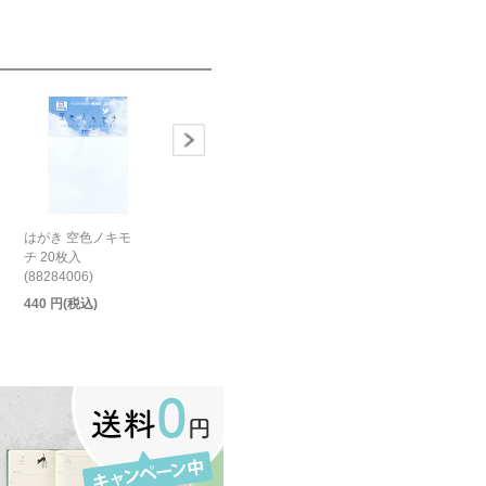
はがき 空色ノキモ
チ 20枚入
(88284006)
440 円(税込)