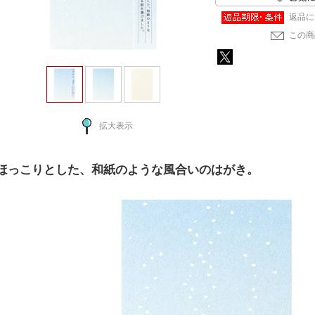
返品に
この商
拡大表示
ほっこりとした、和紙のような風合いのはがき。