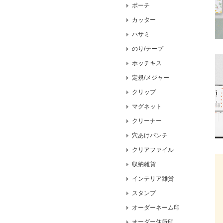
ポーチ
カッター
ハサミ
のり/テープ
ホッチキス
定規/メジャー
クリップ
マグネット
クリーナー
穴あけパンチ
クリアファイル
収納雑貨
インテリア雑貨
スタンプ
オーダーネーム印
オーダー住所印