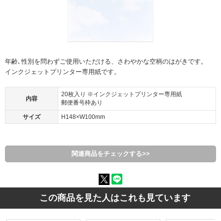
年齢､性別を問わずご使用いただける、さわやかな空柄のはがきです。
インクジェットプリンター専用紙です。
20枚入り ※インクジェットプリンター専用紙
内容
郵便番号枠あり
サイズ
H148×W100mm
関連商品をチェックする>>
この商品を見た人はこれも見ています