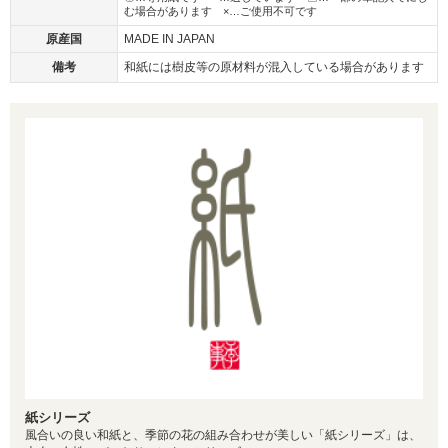
む場合があります ×…ご使用不可です
原産国
MADE IN JAPAN
備考
和紙には樹皮等の原材料が混入している場合があります
紙シリーズ
風合いの良い和紙と、季節の花の組み合わせが美しい「紙シリーズ」は、