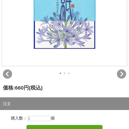
価格:
660円
(税込)
注文
購入数：
個