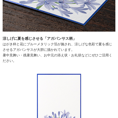
涼しげに夏を感じさせる「アガパンサス柄」
はがき枠と花にブルーメタリック箔が施され、涼しげな色彩で夏を感じ
させるアガパンサスが大胆に描かれています。
暑中見舞い・残暑見舞い、お中元の添え状・お礼状などにぜひご活用く
ださい。