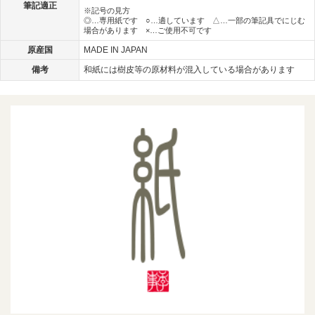
筆記適正
※記号の見方
◎…専用紙です ○…適しています △…一部の筆記具でにじむ
場合があります ×…ご使用不可です
原産国
MADE IN JAPAN
備考
和紙には樹皮等の原材料が混入している場合があります