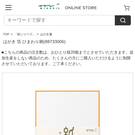
TOP
>
「紙シリーズ」
>
はがき箋
はがき 箔 ひまわり柄(88733006)
■こちらの商品の注文数は、おひとり様20個までとさせていただきます。追
加生産をしない商品のため、たくさんの方にご購入いただけるように制限
させていただいております。ご了承ください。