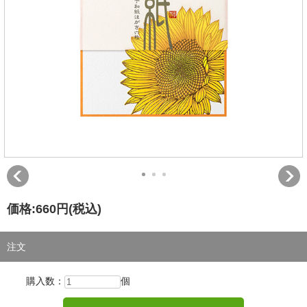
価格:
660円
(税込)
注文
購入数：
個