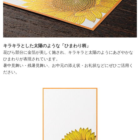
キラキラとした太陽のような「ひまわり柄」
花びら部分に金箔が美しく施され、キラキラと太陽のようにあざやかな
ひまわりが表現されています。
暑中見舞い・残暑見舞い、お中元の添え状・お礼状などにぜひご活用く
ださい。