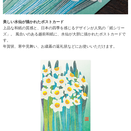
美しい水仙が描かれたポストカード
上品な和紙の質感と、日本の四季を感じるデザインが人気の「紙シリー
ズ」。 風合いのある越前和紙に、水仙が大胆に描かれたポストカードで
す。
年賀状、寒中見舞い、お歳暮の返礼状などにお使いいただけます。