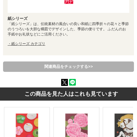
紙シリーズ
「紙シリーズ」は、伝統素材の風合いの良い和紙に四季折々の花々と季節
のうつろいを大胆な構図でデザインした、季節の便りです。 ふだんのお
手紙やお礼状などにご活用ください。
・紙シリーズ カテゴリ
関連商品をチェックする>>
この商品を見た人はこれも見ています