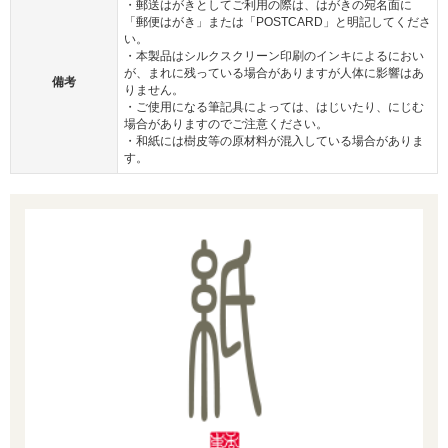
・郵送はがきとしてご利用の際は、はがきの宛名面に
「郵便はがき」または「POSTCARD」と明記してくださ
い。
・本製品はシルクスクリーン印刷のインキによるにおい
が、まれに残っている場合がありますが人体に影響はあ
備考
りません。
・ご使用になる筆記具によっては、はじいたり、にじむ
場合がありますのでご注意ください。
・和紙には樹皮等の原材料が混入している場合がありま
す。