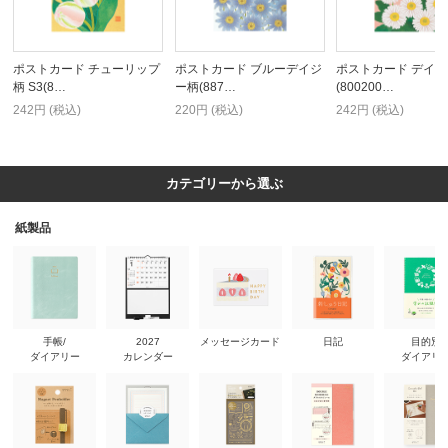
ポストカード チューリップ
ポストカード ブルーデイジ
ポストカード デイ
柄 S3(8…
ー柄(887…
(800200…
242円 (税込)
220円 (税込)
242円 (税込)
カテゴリーから選ぶ
紙製品
手帳/
2027
メッセージカード
日記
目的別
ダイアリー
カレンダー
ダイアリ