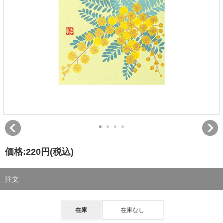
価格:
220円
(税込)
注文
在庫
在庫なし