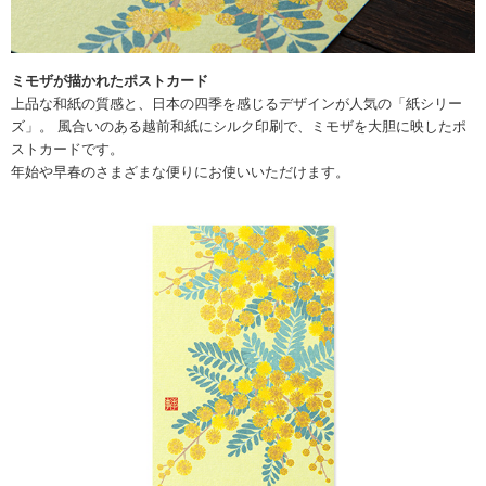
ミモザが描かれたポストカード
上品な和紙の質感と、日本の四季を感じるデザインが人気の「紙シリー
ズ」。 風合いのある越前和紙にシルク印刷で、ミモザを大胆に映したポ
ストカードです。
年始や早春のさまざまな便りにお使いいただけます。