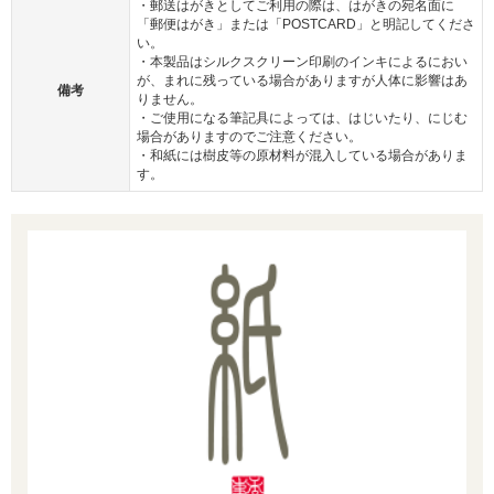
・郵送はがきとしてご利用の際は、はがきの宛名面に
「郵便はがき」または「POSTCARD」と明記してくださ
い。
・本製品はシルクスクリーン印刷のインキによるにおい
が、まれに残っている場合がありますが人体に影響はあ
備考
りません。
・ご使用になる筆記具によっては、はじいたり、にじむ
場合がありますのでご注意ください。
・和紙には樹皮等の原材料が混入している場合がありま
す。