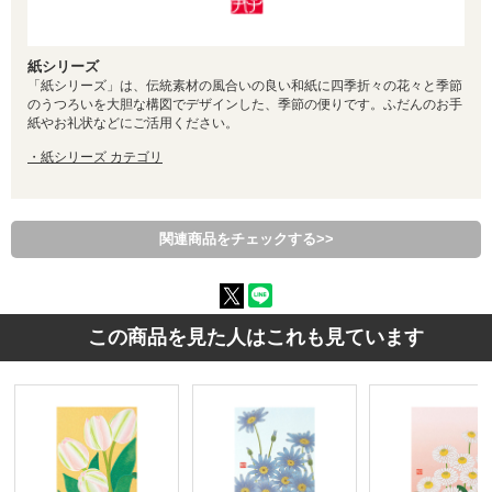
紙シリーズ
「紙シリーズ」は、伝統素材の風合いの良い和紙に四季折々の花々と季節
のうつろいを大胆な構図でデザインした、季節の便りです。ふだんのお手
紙やお礼状などにご活用ください。
・紙シリーズ カテゴリ
関連商品をチェックする>>
この商品を見た人はこれも見ています