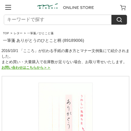
TOP
>
レター
>
一筆箋／ひとこと箋
一筆箋 ありがとうのひとこと柄 (89189006)
2016/10/1 「こころ」が伝わる手紙の書き方とマナー文例集にて紹介されま
した。
まとめ買い・大量購入で在庫数が足りない場合、お取り寄せいたします。
お問い合わせはこちらから＞＞