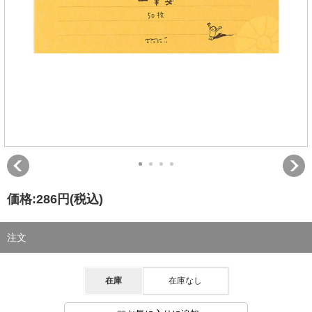
価格:
286円
(税込)
注文
在庫
在庫なし