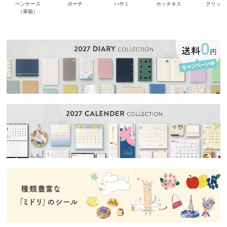
ペンケース
ポーチ
ハサミ
ホッチキス
クリップ
（筆箱）