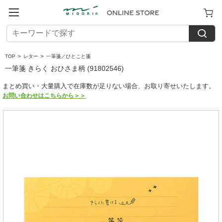
TOP
>
レター
>
一筆箋／ひとこと箋
一筆箋 きらく おひさま柄 (91802546)
まとめ買い・大量購入で在庫数が足りない場合、お取り寄せいたします。
お問い合わせはこちらから＞＞