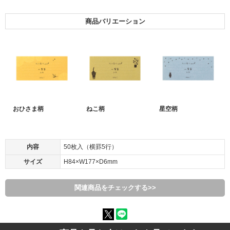
商品バリエーション
おひさま柄
ねこ柄
星空柄
内容
50枚入（横罫5行）
サイズ
H84×W177×D6mm
関連商品をチェックする>>