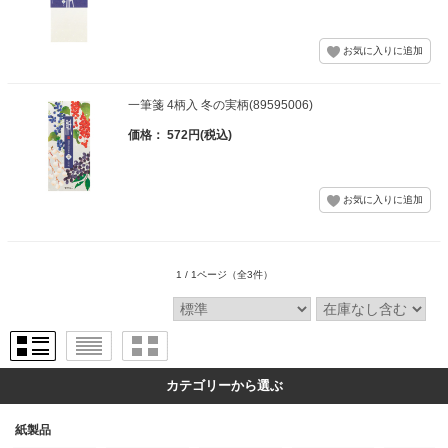
一筆箋 4柄入 冬の実柄(89595006)
価格： 572円(税込)
1 / 1ページ
（全3件）
カテゴリーから選ぶ
紙製品