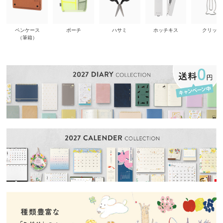
ペンケース
ポーチ
ハサミ
ホッチキス
クリップ
（筆箱）