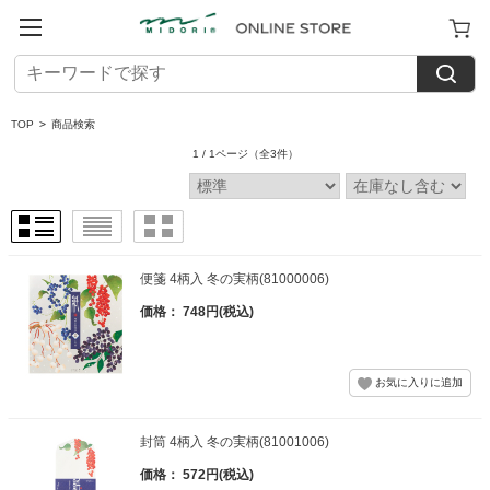
TOP
>
商品検索
1 / 1ページ
（全3件）
便箋 4柄入 冬の実柄(81000006)
価格： 748円(税込)
封筒 4柄入 冬の実柄(81001006)
価格： 572円(税込)