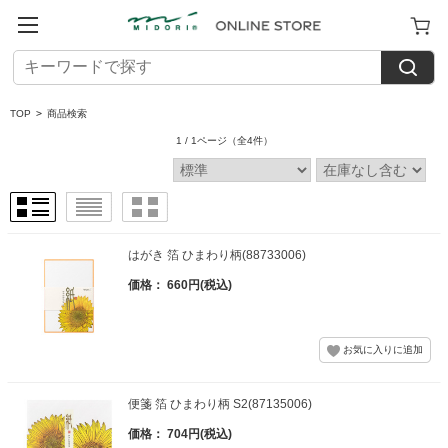
TOP
>
商品検索
1 / 1ページ
（全4件）
はがき 箔 ひまわり柄(88733006)
価格： 660円(税込)
便箋 箔 ひまわり柄 S2(87135006)
価格： 704円(税込)