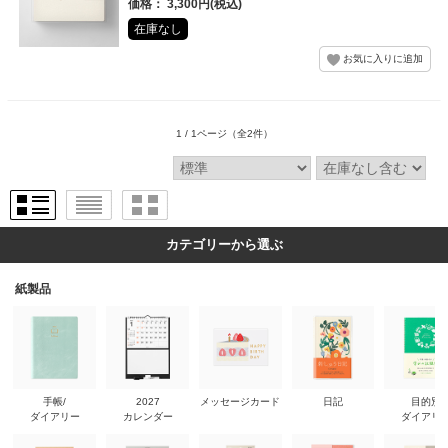
価格： 3,300円(税込)
在庫なし
1 / 1ページ
（全2件）
カテゴリーから選ぶ
紙製品
手帳/
2027
メッセージカード
日記
目的別
ダイアリー
カレンダー
ダイアリ