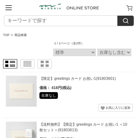
TOP
>
商品検索
1 / 1ページ
（全2件）
【限定】greetings カード お祝い1(91803601)
価格： 418円(税込)
在庫なし
【送料無料】【限定】greetings カード お祝い1 ＜10
枚セット＞(91803613)