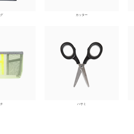
グ
カッター
チ
ハサミ