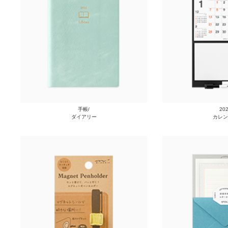
手帳/
20
ダイアリー
カレン