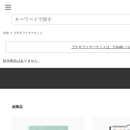
TOP
>
プチギフトマーケット
プチギフトマーケットは「Chott
該当商品はありません。
紙製品