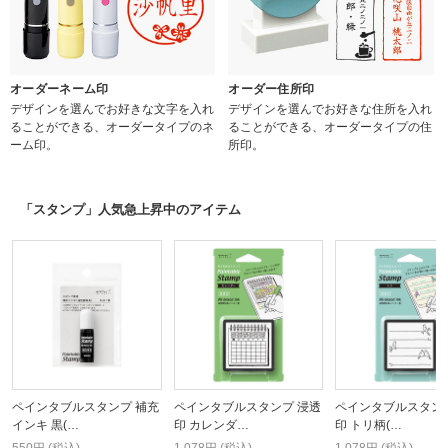
オーダーネーム印
オーダー住所印
デザインを選んでお好きな文字を入れ
デザインを選んでお好きな住所を入れ
ることができる、オーダータイプのネ
ることができる、オーダータイプの住
ーム印。
所印。
「スタンプ」人気急上昇中のアイテム
ペインタブルスタンプ 補充
ペインタブルスタンプ 浸透
ペインタブルスタンプ
インキ 黒(…
印 カレンダ…
印 トリ柄(…
550円 (税込)
1,078円 (税込)
1,078円 (税込)