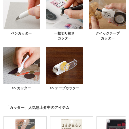
ペンカッター
一枚切り抜き
クイックテープ
カッター
カッター
XS カッター
XS テープカッター
「カッター」人気急上昇中のアイテム