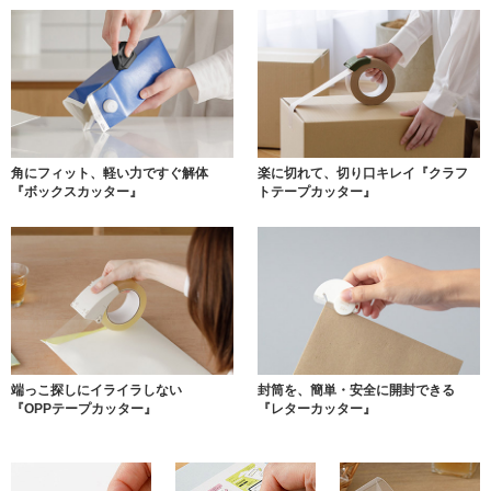
角にフィット、軽い力ですぐ解体
楽に切れて、切り口キレイ
『クラフ
『ボックスカッター』
トテープカッター』
端っこ探しにイライラしない
封筒を、簡単・安全に開封できる
『OPPテープカッター』
『レターカッター』