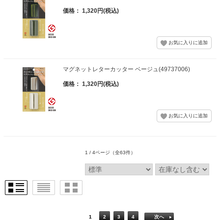
価格： 1,320円(税込)
マグネットレターカッター ベージュ(49737006)
価格： 1,320円(税込)
1 / 4ページ
（全63件）
1
2
3
4
次へ