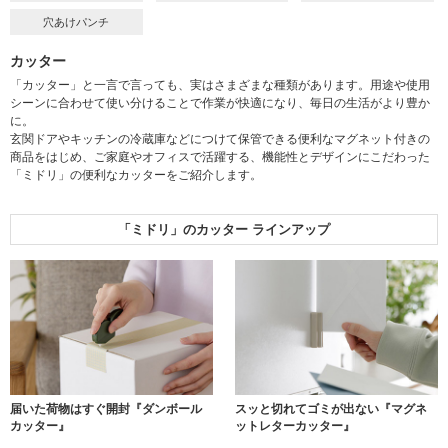
穴あけパンチ
カッター
「カッター」と一言で言っても、実はさまざまな種類があります。用途や使用
シーンに合わせて使い分けることで作業が快適になり、毎日の生活がより豊か
に。
玄関ドアやキッチンの冷蔵庫などにつけて保管できる便利なマグネット付きの
商品をはじめ、ご家庭やオフィスで活躍する、機能性とデザインにこだわった
「ミドリ」の便利なカッターをご紹介します。
「ミドリ」のカッター ラインアップ
届いた荷物はすぐ開封
『ダンボール
スッと切れてゴミが出ない
『マグネ
カッター』
ットレターカッター』