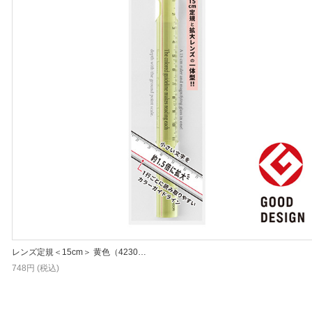
レンズ定規＜15cm＞ 黄色（4230…
748円 (税込)