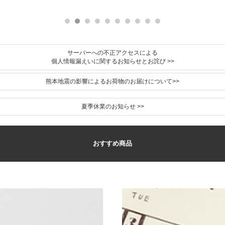
サーバーへの不正アクセスによる
個人情報漏えいに関するお知らせとお詫び >>
熊本地震の影響によるお荷物のお届けについて>>
夏季休業のお知らせ >>
おすすめ商品