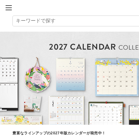
「ミドリ」製品に使われている、書き心地にこだわったオリジナル用紙を