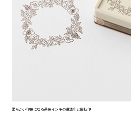
柔らかい印象になる茶色インキの浸透印と回転印