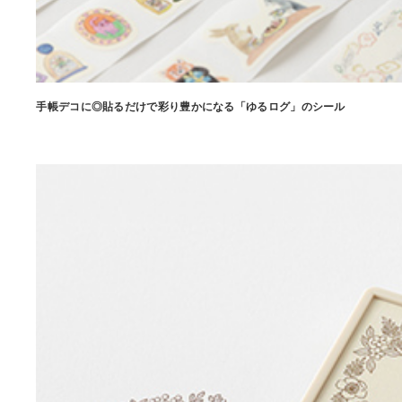
手帳デコに◎貼るだけで彩り豊かになる「ゆるログ」のシール