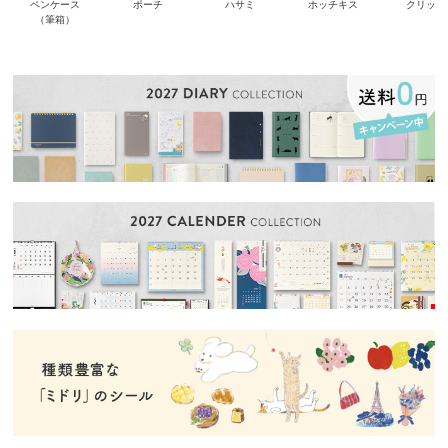
ペンケース
ポーチ
ハサミ
ホッチキス
クリップ
（筆箱）