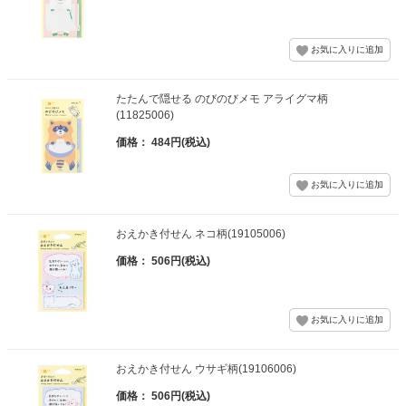
たたんで隠せる のびのびメモ アライグマ柄
(11825006)
価格： 484円(税込)
おえかき付せん ネコ柄(19105006)
価格： 506円(税込)
おえかき付せん ウサギ柄(19106006)
価格： 506円(税込)