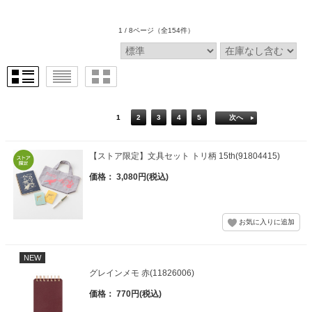
1 / 8ページ
（全154件）
1
2
3
4
5
次へ
【ストア限定】文具セット トリ柄 15th(91804415)
価格： 3,080円(税込)
NEW
グレインメモ 赤(11826006)
価格： 770円(税込)