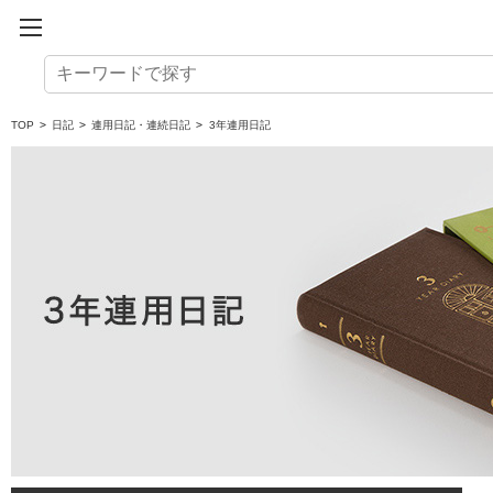
TOP
>
日記
>
連用日記・連続日記
>
3年連用日記