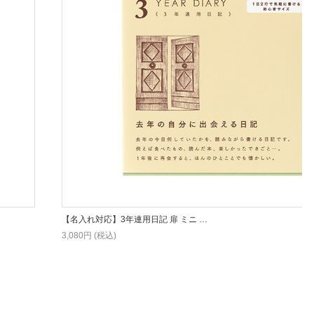
【名入れ対応】3年連用日記 扉 ミニ …
3,080円 (税込)