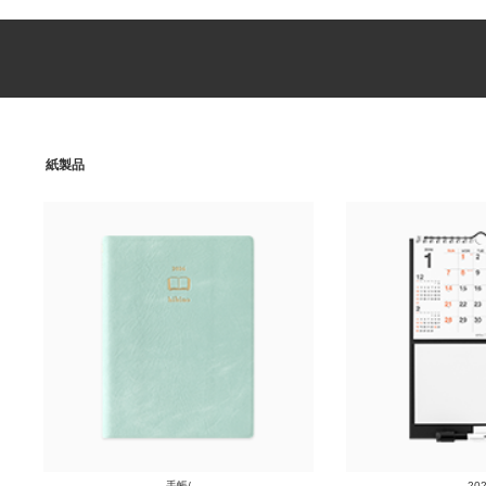
紙製品
手帳/
20