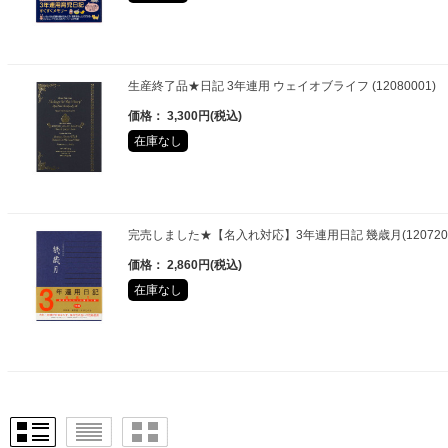
生産終了品★日記 3年連用 ウェイオブライフ (12080001)
価格： 3,300円(税込)
在庫なし
完売しました★【名入れ対応】3年連用日記 幾歳月(1207200
価格： 2,860円(税込)
在庫なし