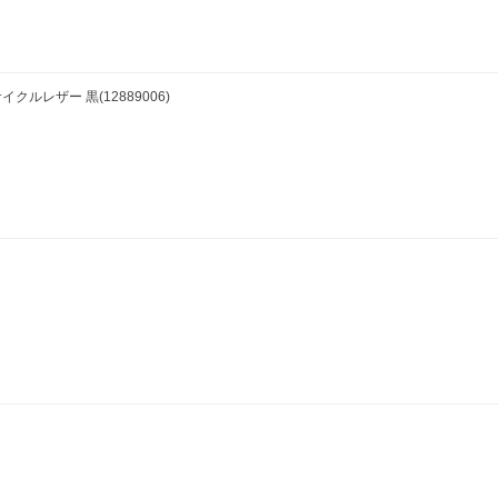
レザー 黒(12889006)