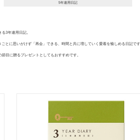
5年連用日記
きる3年連用日記。
できごとに思いがけず「再会」できる、時間と共に増していく愛着を愉しめる日記で
の節目に贈るプレゼントとしてもおすすめです。