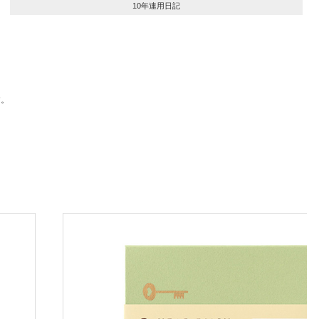
10年連用日記
す。