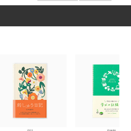
日記
目的別