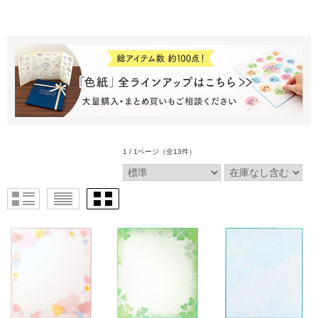
1 / 1ページ
（全13件）