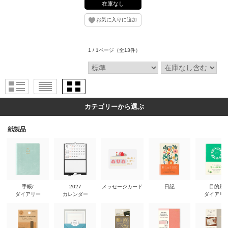
在庫なし
1 / 1ページ
（全13件）
カテゴリーから選ぶ
紙製品
手帳/
2027
メッセージカード
日記
目的別
ダイアリー
カレンダー
ダイアリ