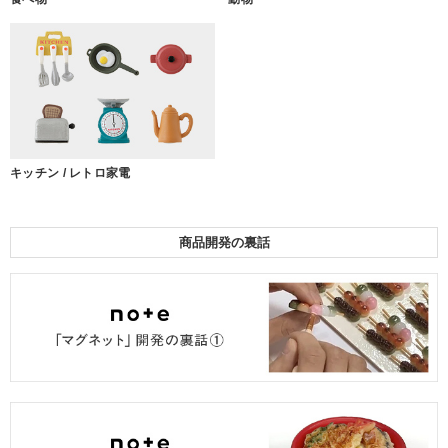
キッチン / レトロ家電
商品開発の裏話