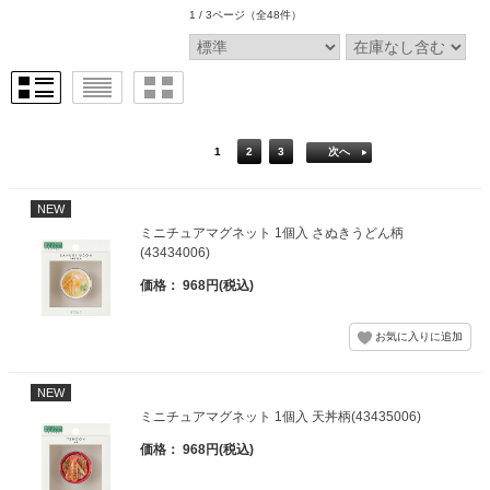
1 / 3ページ
（全48件）
1
2
3
次へ
NEW
ミニチュアマグネット 1個入 さぬきうどん柄
(43434006)
価格： 968円(税込)
NEW
ミニチュアマグネット 1個入 天丼柄(43435006)
価格： 968円(税込)