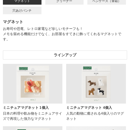
マグネット
クリーナー
ペンケース（筆箱）
穴あけパンチ
マグネット
お寿司や恐竜、レトロ家電など珍しいモチーフも！
メモを留める機能だけでなく、お部屋をすてきに飾ってくれるマグネットで
す。
ラインアップ
ミニチュアマグネット 1個入
ミニチュアマグネット 4個入
日本の料理や飲み物をミニチュアサイ
人気の動物に癒される4個入りのマグ
ズで再現した強力なマグネット
ネット