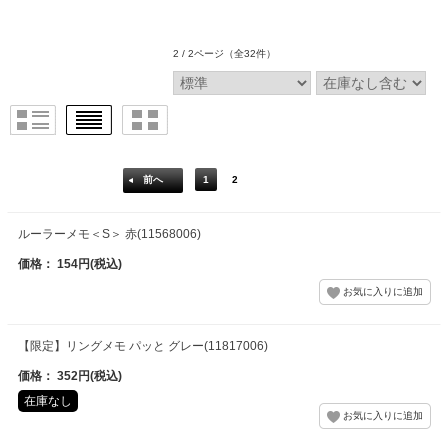
2 / 2ページ
（全32件）
前へ
1
2
ルーラーメモ＜S＞ 赤(11568006)
価格： 154円(税込)
【限定】リングメモ パッと グレー(11817006)
価格： 352円(税込)
在庫なし