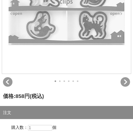
価格:
858円
(税込)
注文
購入数：
個