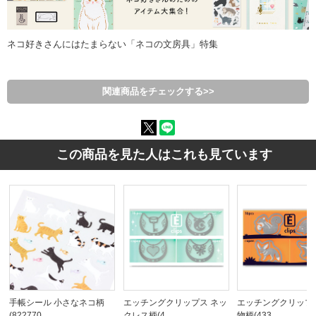
ネコ好きさんにはたまらない「ネコの文房具」特集
関連商品をチェックする>>
この商品を見た人はこれも見ています
手帳シール 小さなネコ柄
エッチングクリップス ネッ
エッチングクリップ
(822770…
クレス柄(4…
物柄(433…