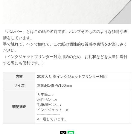
「パルパー」とはこの紙の名前です。パルプそのもののような独特な表
情をしています。
手で触れて、ペンで触れて、この紙の個性的な質感や表情をお楽しみく
ださい。
（インクジェットプリンター対応用紙のため、お礼状などを大量に送付
する際にも便利です。）
内容
20枚入り ※インクジェットプリンター対応
サイズ
本体/H148×W100mm
万年筆…○
水性ペン…○
毛筆/筆ペン…○
筆記適正
インクジェット…○
-------------------
○…適しています。