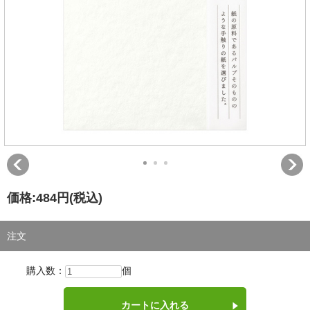
価格:
484円
(税込)
注文
購入数：
個