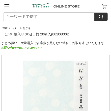
TOP
>
レター
>
はがき
はがき 柄入り 木洩日柄 20枚入(88206006)
まとめ買い・大量購入で在庫数が足りない場合、お取り寄せいたします。
お問い合わせはこちらから＞＞