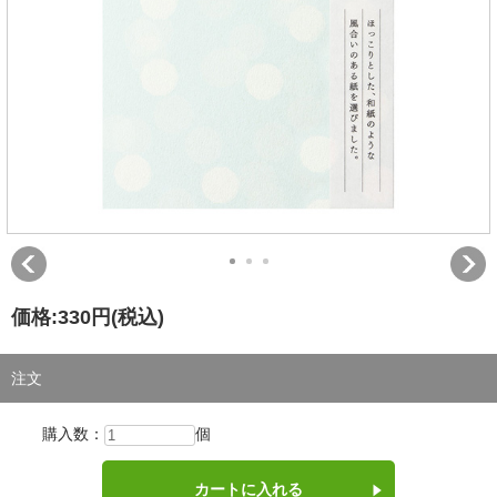
価格:
330円
(税込)
注文
購入数：
個