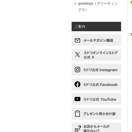
greetings（グリーティン
グス）
ご案内