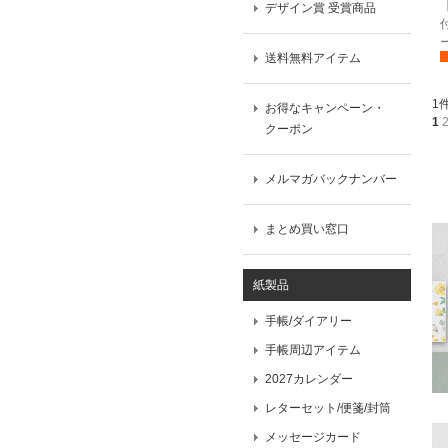
デザイン賞 受賞商品
送料無料アイテム
1
お得なキャンペーン・
1
クーポン
メルマガバックナンバー
まとめ買い窓口
紙製品
手帳/ダイアリー
手帳周辺アイテム
2027カレンダー
レターセット/便箋/封筒
メッセージカード