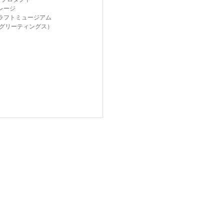
レージ
ラフトミュージアム
gs（グリーティングス）