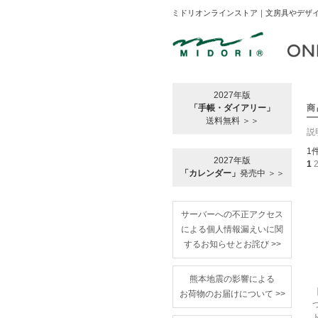
ミドリオンラインストア｜文房具やデザイ
2027年版
「手帳・ダイアリー」
商
送料無料 ＞＞
説
1
2027年版
1
「カレンダー」
発売中 ＞＞
サーバーへの不正アクセス
による個人情報漏えいに関
するお知らせとお詫び >>
熊本地震の影響による
お荷物のお届けについて >>