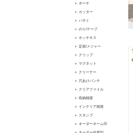
ポーチ
カッター
ハサミ
のり/テープ
ホッチキス
定規/メジャー
クリップ
マグネット
クリーナー
穴あけパンチ
クリアファイル
収納雑貨
インテリア雑貨
スタンプ
オーダーネーム印
オーダー住所印