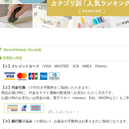
【１】クレジットカード
（VISA MASTER JCB AMEX Diners）
【２】代金引換
（※代引き手数料をご負担いただきます）
商品お届け時に、代金をヤマト運輸の配達員へお支払いただく方法です。
お届け時のお支払いは現金の他、電子マネー（nanaco、Edy、WAONなど）も
詳しくはこちら＞＞
【３】銀行振り込み
（※前払い） お振込の手数料はお客さまのご負担になります