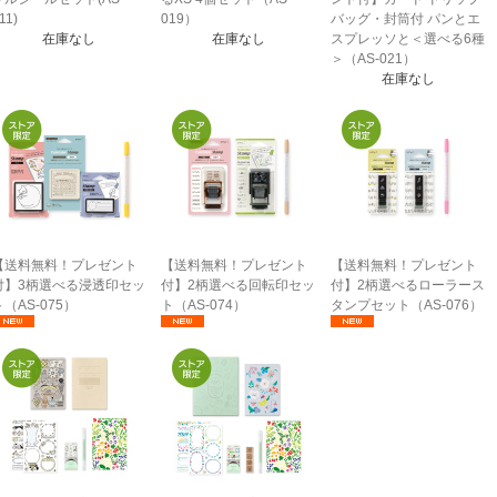
11)
019）
バッグ・封筒付 パンとエ
在庫なし
在庫なし
スプレッソと＜選べる6種
＞（AS-021）
在庫なし
【送料無料！プレゼント
【送料無料！プレゼント
【送料無料！プレゼント
付】3柄選べる浸透印セッ
付】2柄選べる回転印セッ
付】2柄選べるローラース
ト（AS-075）
ト（AS-074）
タンプセット（AS-076）