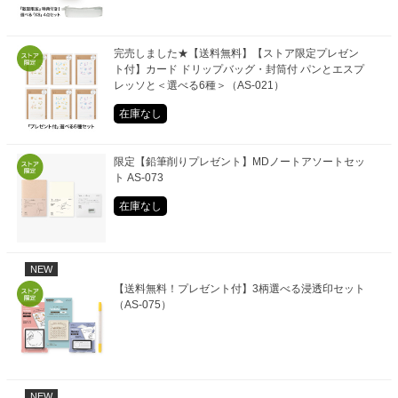
完売しました★【送料無料】【ストア限定プレゼン
ト付】カード ドリップバッグ・封筒付 パンとエスプ
レッソと＜選べる6種＞（AS-021）
在庫なし
限定【鉛筆削りプレゼント】MDノートアソートセッ
ト AS-073
在庫なし
NEW
【送料無料！プレゼント付】3柄選べる浸透印セット
（AS-075）
NEW