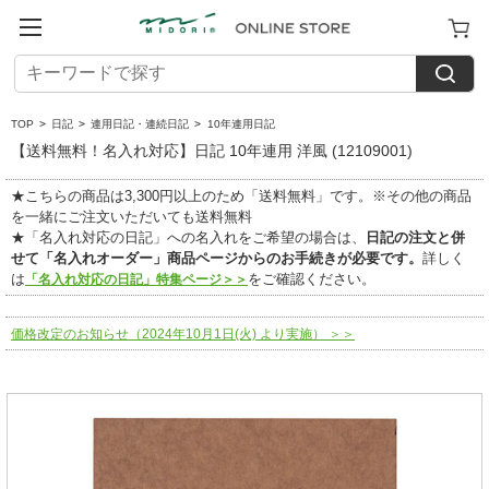
TOP
>
日記
>
連用日記・連続日記
>
10年連用日記
【送料無料！名入れ対応】日記 10年連用 洋風 (12109001)
★こちらの商品は3,300円以上のため「送料無料」です。※その他の商品
を一緒にご注文いただいても送料無料
★「名入れ対応の日記」への名入れをご希望の場合は、
日記の注文と併
せて「名入れオーダー」商品ページからのお手続きが必要です。
詳しく
は
をご確認ください。
「名入れ対応の日記」特集ページ＞＞
価格改定のお知らせ（2024年10月1日(火) より実施） ＞＞