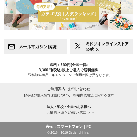
送料：680円(全国一律)
3,300円(税込)以上ご購入で送料無料
※送料無料商品・キャンペーンご利用の際は異なります。
ご利用案内
|
お問い合わせ
|
お客様の個人情報保護について
特定商取引法に関する表示
法人・学校・企業のお客様へ
大量購入まとめ買い窓口 ＞＞
表示：スマートフォン｜
PC
© 2010 - 2026 Designphil Inc.