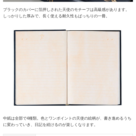
ブラックのカバーに箔押しされた天使のモチーフは高級感があります。
しっかりした厚みで、長く使える耐久性もばっちりの一冊。
中紙は全部で4種類。色とワンポイントの天使の絵柄が、書き進めるうち
に変わっていき、日記を続けるのが楽しくなります。