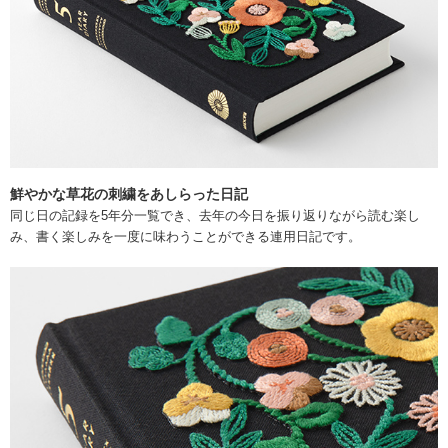
鮮やかな草花の刺繍をあしらった日記
同じ日の記録を5年分一覧でき、去年の今日を振り返りながら読む楽し
み、書く楽しみを一度に味わうことができる連用日記です。