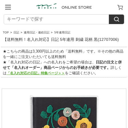
TOP
>
日記
>
連用日記・連続日記
>
5年連用日記
【送料無料！名入れ対応】日記 5年連用 刺繍 花柄 黒(12707006)
★こちらの商品は3,300円以上のため「送料無料」です。※その他の商品
を一緒にご注文いただいても送料無料
★「名入れ対応の日記」への名入れをご希望の場合は、
日記の注文と併
せて「名入れオーダー」商品ページからのお手続きが必要です。
詳しく
は
をご確認ください。
「名入れ対応の日記」特集ページ＞＞