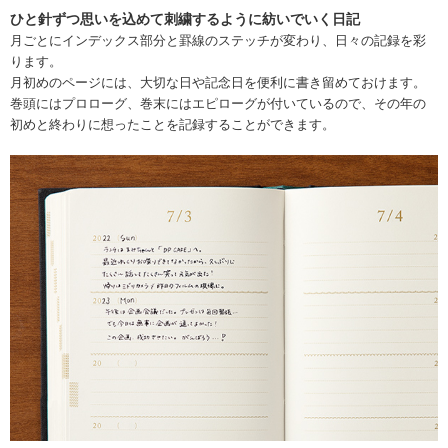
ひと針ずつ思いを込めて刺繍するように紡いでいく日記
月ごとにインデックス部分と罫線のステッチが変わり、日々の記録を彩
ります。
月初めのページには、大切な日や記念日を便利に書き留めておけます。
巻頭にはプロローグ、巻末にはエピローグが付いているので、その年の
初めと終わりに想ったことを記録することができます。