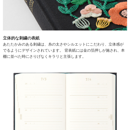
立体的な刺繍の表紙
あたたかみのある刺繍は、糸の太さやシルエットにこだわり、立体感が
でるようにデザインされています。 背表紙には金の箔押しが施され、本
棚に並べた時にさりげなくキラリと主張します。