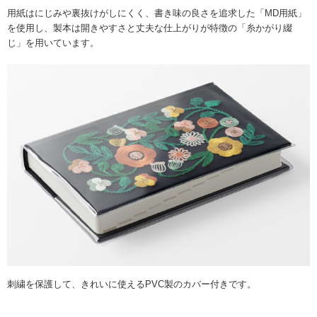
用紙はにじみや裏抜けがしにくく、書き味の良さを追求した「MD用紙」
を使用し、製本は開きやすさと丈夫な仕上がりが特徴の「糸かがり綴
じ」を用いています。
刺繍を保護して、きれいに使えるPVC製のカバー付きです。