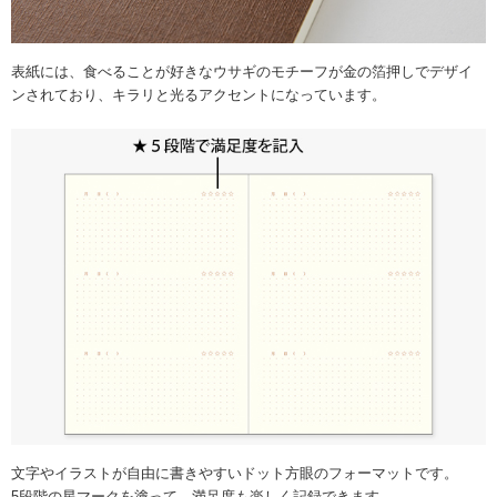
表紙には、食べることが好きなウサギのモチーフが金の箔押しでデザイ
ンされており、キラリと光るアクセントになっています。
文字やイラストが自由に書きやすいドット方眼のフォーマットです。
5段階の星マークを塗って、満足度も楽しく記録できます。