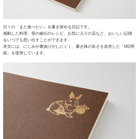
日々の「また食べたい」を書き留める日記です。
感動した料理、母の秘伝のレシピ、お気に入りの店など、おいしい記憶
をいつでも思い出すことができます。
本文には、にじみや裏抜けがしにくく、書き味の良さを追求した「MD用
紙」を使用しています。