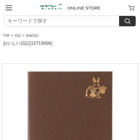
TOP
>
日記
>
自由日記
おいしい日記(12713006)