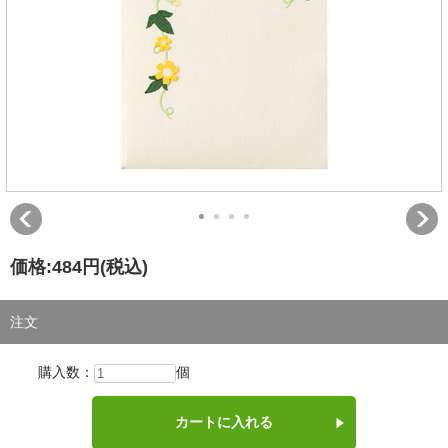
価格:
484円
(税込)
注文
購入数：
個