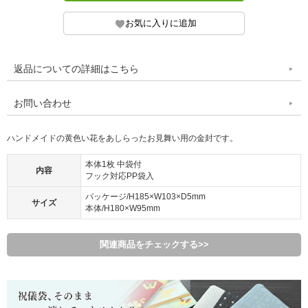
返品についての詳細はこちら
お問い合わせ
ハンドメイドの黄色い花をあしらったお見舞い用の金封です。
本体1枚 中袋付
内容
フック対応PP袋入
パッケージ/H185×W103×D5mm
サイズ
本体/H180×W95mm
関連商品をチェックする>>