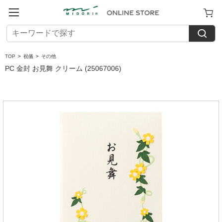
TOP
>
祝儀
>
その他
PC 金封 お見舞 クリーム (25067006)