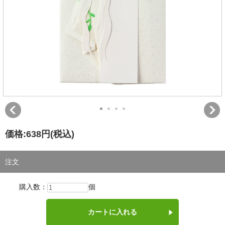
価格:
638円
(税込)
注文
購入数：
個