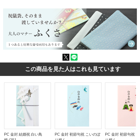
この商品を見た人はこれも見ています
PC 金封 結婚祝 白い鳥
PC 金封 初節句祝 こいのぼ
PC 金封 初節句祝 