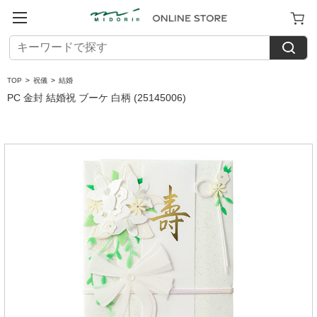
TOP
>
祝儀
>
結婚
PC 金封 結婚祝 ブーケ 白柄 (25145006)