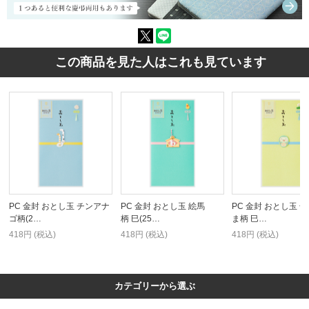
この商品を見た人はこれも見ています
PC 金封 おとし玉 チンアナ
PC 金封 おとし玉 絵馬
PC 金封 おとし玉 
ゴ柄(2…
柄 巳(25…
ま柄 巳…
418円 (税込)
418円 (税込)
418円 (税込)
カテゴリーから選ぶ