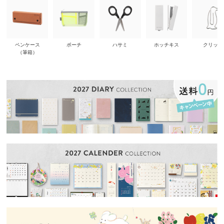
ペンケース
ポーチ
ハサミ
ホッチキス
クリップ
（筆箱）