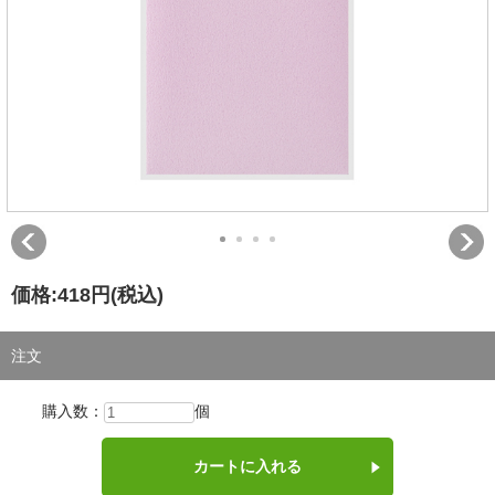
価格:
418円
(税込)
注文
購入数：
個