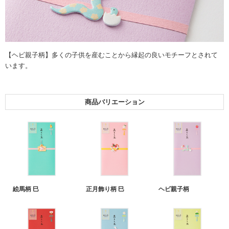
【ヘビ親子柄】多くの子供を産むことから縁起の良いモチーフとされて
います。
商品バリエーション
絵馬柄 巳
正月飾り柄 巳
ヘビ親子柄