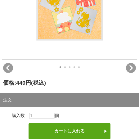
価格:
440円
(税込)
注文
購入数：
個