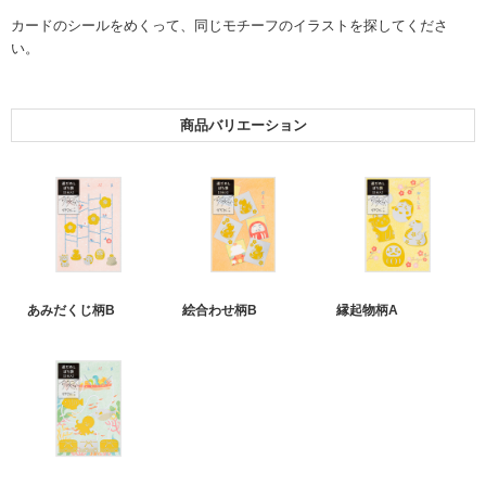
カードのシールをめくって、同じモチーフのイラストを探してくださ
い。
商品バリエーション
あみだくじ柄B
絵合わせ柄B
縁起物柄A