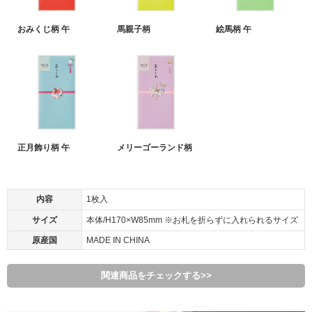
おみくじ柄 午
馬親子柄
絵馬柄 午
正月飾り柄 午
メリーゴーランド柄
内容
1枚入
サイズ
本体/H170×W85mm ※お札を折らずに入れられるサイズ
原産国
MADE IN CHINA
関連商品をチェックする>>