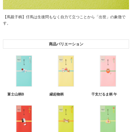
【馬親子柄】仔馬は生後問もなく自力て立つことから「出世」の象徴で
す。
商品バリエーション
富士山柄B
縁起物柄
干支だるま柄 午