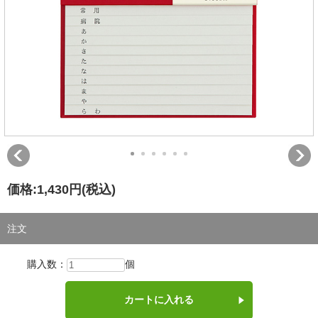
価格:
1,430円
(税込)
注文
購入数：
個