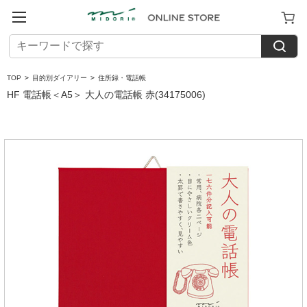
TOP
>
目的別ダイアリー
>
住所録・電話帳
HF 電話帳＜A5＞ 大人の電話帳 赤(34175006)