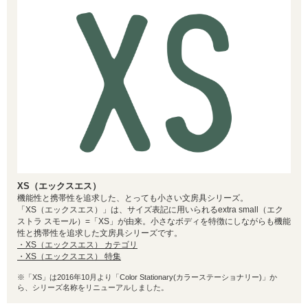
XS（エックスエス）
機能性と携帯性を追求した、とっても小さい文房具シリーズ。
「XS（エックスエス）」は、サイズ表記に用いられるextra small（エク
ストラ スモール）=「XS」が由来。小さなボディを特徴にしながらも機能
性と携帯性を追求した文房具シリーズです。
・XS（エックスエス） カテゴリ
・XS（エックスエス） 特集
※「XS」は2016年10月より「Color Stationary(カラーステーショナリー)」か
ら、シリーズ名称をリニューアルしました。