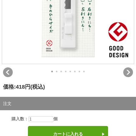
価格:
418円
(税込)
注文
購入数：
個