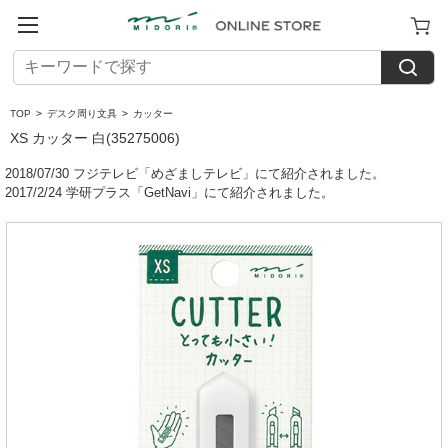
TOP
>
デスク周り文具
>
カッター
XS カッター 白(35275006)
2018/07/30 フジテレビ「めざましテレビ」にて紹介されました。
2017/2/24 学研プラス「GetNavi」にて紹介されました。