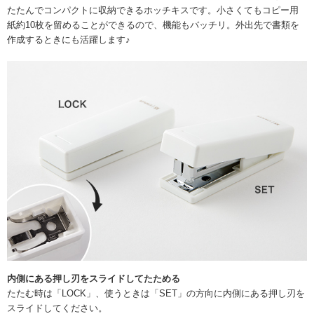
たたんでコンパクトに収納できるホッチキスです。小さくてもコピー用
紙約10枚を留めることができるので、機能もバッチリ。外出先で書類を
作成するときにも活躍します♪
内側にある押し刃をスライドしてたためる
たたむ時は「LOCK」、使うときは「SET」の方向に内側にある押し刃を
スライドしてください。