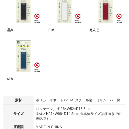
黒A
白A
えんじ
紺A
素材
ポリカーボネート+POM+スチール製 （リムーバー付）
パッケージ／H116×W52×D15.5mm
サイズ
本体／H21×W66×D14.5mm ※本体サイズは横向きでの
表記です。
原産国
MADE IN CHINA