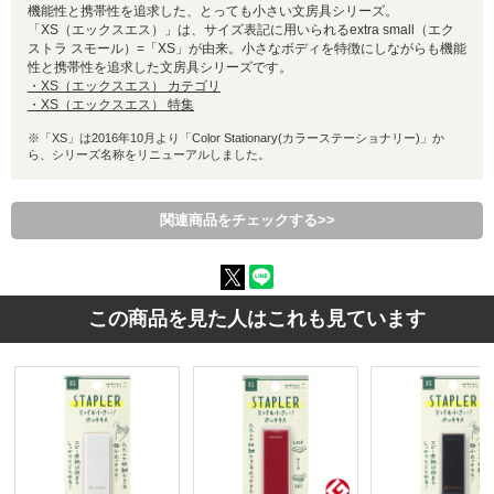
機能性と携帯性を追求した、とっても小さい文房具シリーズ。
「XS（エックスエス）」は、サイズ表記に用いられるextra small（エク
ストラ スモール）=「XS」が由来。小さなボディを特徴にしながらも機能
性と携帯性を追求した文房具シリーズです。
・XS（エックスエス） カテゴリ
・XS（エックスエス） 特集
※「XS」は2016年10月より「Color Stationary(カラーステーショナリー)」か
ら、シリーズ名称をリニューアルしました。
関連商品をチェックする>>
この商品を見た人はこれも見ています