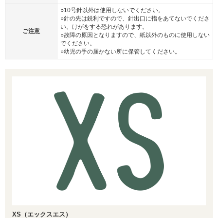
○10号針以外は使用しないでください。
○針の先は鋭利ですので、針出口に指をあてないでくださ
い。けがをする恐れがあります。
ご注意
○故障の原因となりますので、紙以外のものに使用しない
でください。
○幼児の手の届かない所に保管してください。
XS（エックスエス）