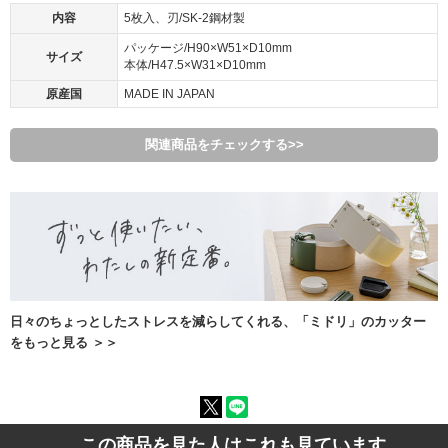
内容
5枚入、刃/SK-2鋼材製
パッケージ/H90×W51×D10mm
サイズ
本体/H47.5×W31×D10mm
原産国
MADE IN JAPAN
関連商品をチェックする>>
日々のちょっとしたストレスを減らしてくれる、「ミドリ」のカッター
をもっと見る ＞＞
この商品を見た人はこれも見ています