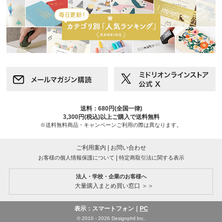
送料：680円(全国一律)
3,300円(税込)以上ご購入で送料無料
※送料無料商品・キャンペーンご利用の際は異なります。
ご利用案内
|
お問い合わせ
|
お客様の個人情報保護について
特定商取引法に関する表示
法人・学校・企業のお客様へ
大量購入まとめ買い窓口 ＞＞
表示：スマートフォン｜
PC
© 2010 - 2026 Designphil Inc.