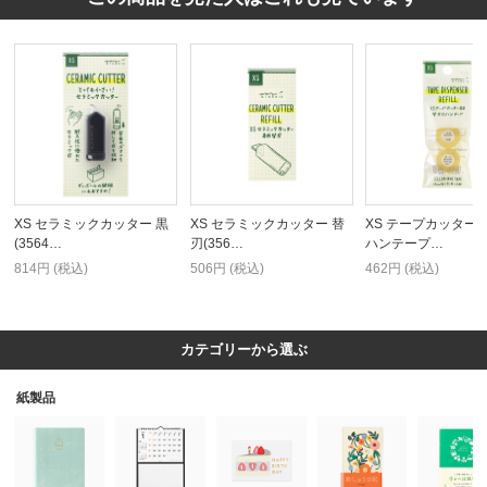
XS セラミックカッター 黒
XS セラミックカッター 替
XS テープカッター 
(3564…
刃(356…
ハンテープ…
814円 (税込)
506円 (税込)
462円 (税込)
カテゴリーから選ぶ
紙製品