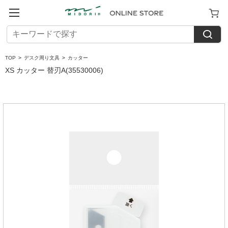
TOP
>
デスク周り文具
>
カッター
XS カッター 替刃A(35530006)