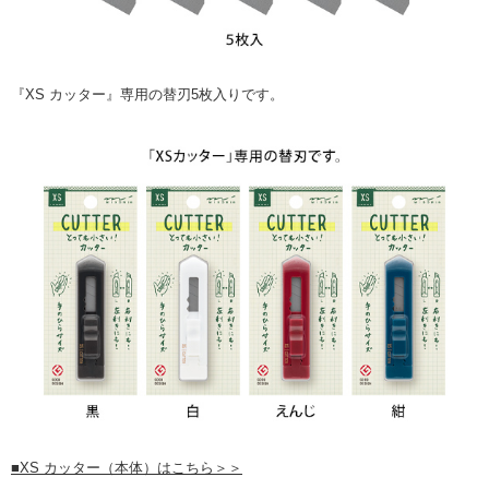
『XS カッター』専用の替刃5枚入りです。
■XS カッター（本体）はこちら＞＞