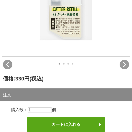
価格:
330円
(税込)
注文
購入数：
個