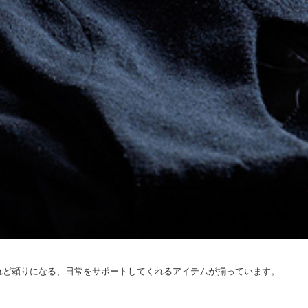
れど頼りになる、日常をサポートしてくれるアイテムが揃っています。