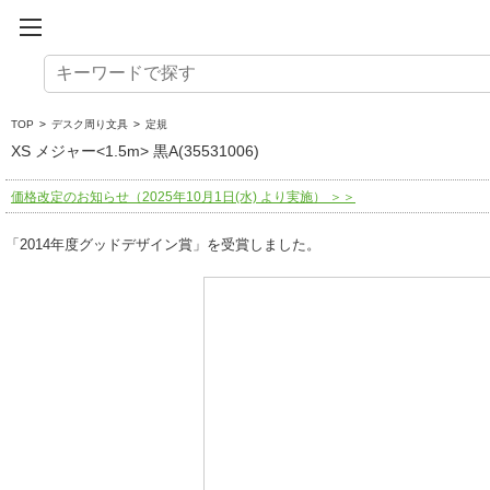
TOP
>
デスク周り文具
>
定規
XS メジャー<1.5m> 黒A(35531006)
価格改定のお知らせ（2025年10月1日(水) より実施） ＞＞
「2014年度グッドデザイン賞」を受賞しました。