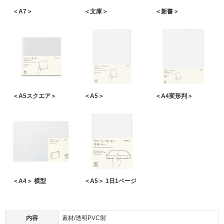
＜A7＞
＜文庫＞
＜新書＞
＜A5スクエア＞
＜A5＞
＜A4変形判＞
＜A4＞ 横型
＜A5＞ 1日1ページ
内容
素材/透明PVC製