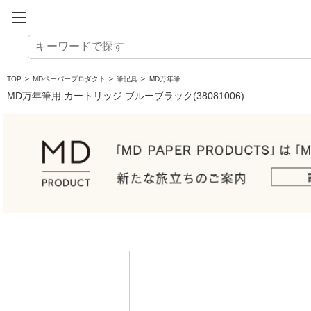
TOP
>
MDペーパープロダクト
>
筆記具
>
MD万年筆
MD万年筆用 カートリッジ ブルーブラック(38081006)