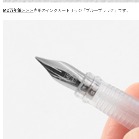
MD万年筆＞＞＞
専用のインクカートリッジ「ブルーブラック」です。