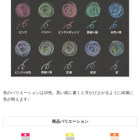
色のバリエーションは10色。黒い紙に書くと浮かび上がるように綺麗に
色が映えます♪
商品バリエーション