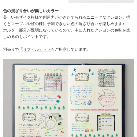
色の混ざり合いが楽しいカラー
美しいモザイク模様で創造力がかきたてられるユニークなクレヨン。描
くとマーブルや虹の様に予測できない色の混ざり合いが楽しめます♪
ホルダー部分が透明になっているので、中に入れたクレヨンの色味を楽
しめるのもポイントです。
別売りで
「リフィル」＞＞
もご用意しています。