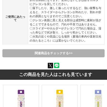
折れる原因になります。使用しないときは必ずホルダー
にクレヨンを戻してください。
〇落下したり、激しく振ったりするなど、強い衝撃を与
えると、スライダーからクレヨンが外れたり、割れや折
れの原因となりますのでご注意ください。
ご使用にあたっ
て
〇クレヨン表面に黒く見える部分は成型時に素材が混ざ
ることでできるもので、汚れや不良ではありません。
〇スライダーやホルダーがクレヨンで汚れた場合は、湿
った布などで拭き取り、しっかり乾かしてください。
〇火気の近くや高温になる場所（夏場の車内や直射日光
の当たるところ）には置かないでください。
関連商品をチェックする>>
この商品を見た人はこれも見ています