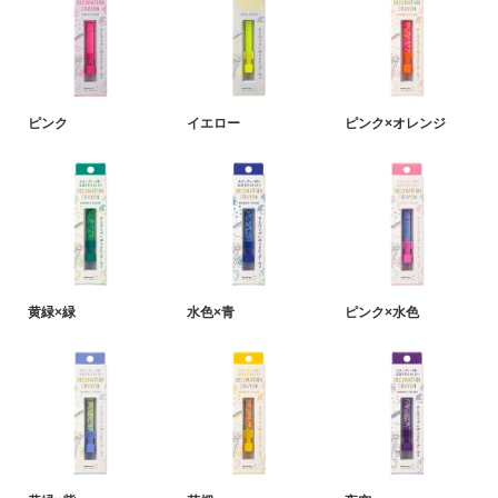
ピンク
イエロー
ピンク×オレンジ
黄緑×緑
水色×青
ピンク×水色