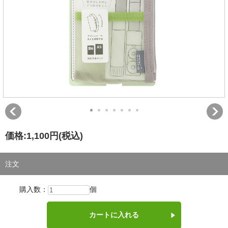
価格:
1,100円
(税込)
注文
購入数：
個