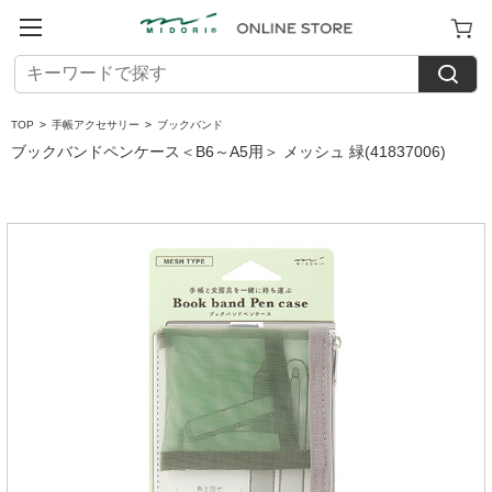
TOP
>
手帳アクセサリー
>
ブックバンド
ブックバンドペンケース＜B6～A5用＞ メッシュ 緑(41837006)