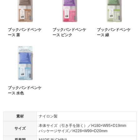
ブックバンドペンケ
ブックバンドペンケ
ブックバンドペンケ
ース 茶
ース ピンク
ース 緑
ブックバンドペンケ
ース 水色
素材
ナイロン製
本体サイズ（引き手を除く）／H180×W95×D19mm
サイズ
パッケージサイズ／H228×W99×D20mm