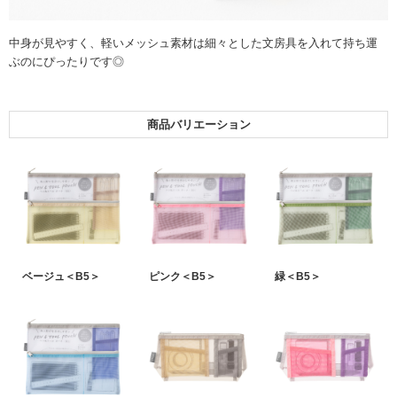
中身が見やすく、軽いメッシュ素材は細々とした文房具を入れて持ち運
ぶのにぴったりです◎
商品バリエーション
ベージュ＜B5＞
ピンク＜B5＞
緑＜B5＞