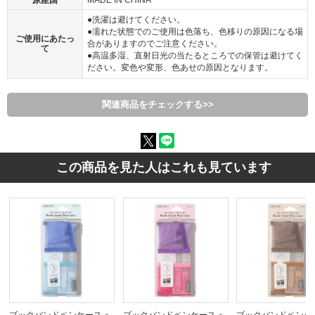
原産国
MADE IN CHINA
●洗濯は避けてください。
●濡れた状態でのご使用は色落ち、色移りの原因になる場
ご使用にあたっ
合がありますのでご注意ください。
て
●高温多湿、直射日光の当たるところでの保管は避けてく
ださい。変色や変形、色あせの原因となります。
関連商品をチェックする>>
この商品を見た人はこれも見ています