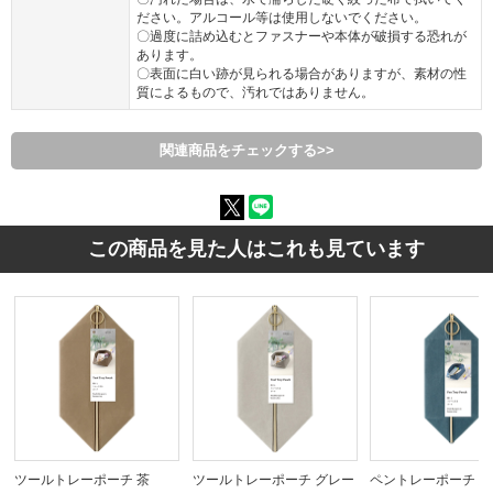
ださい。アルコール等は使用しないでください。
〇過度に詰め込むとファスナーや本体が破損する恐れが
あります。
〇表面に白い跡が見られる場合がありますが、素材の性
質によるもので、汚れではありません。
関連商品をチェックする>>
この商品を見た人はこれも見ています
ツールトレーポーチ 茶
ツールトレーポーチ グレー
ペントレーポーチ 紺