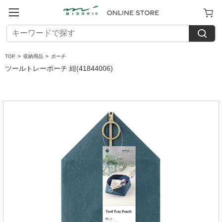
TOP
>
収納用品
>
ポーチ
ツールトレーポーチ 紺(41844006)