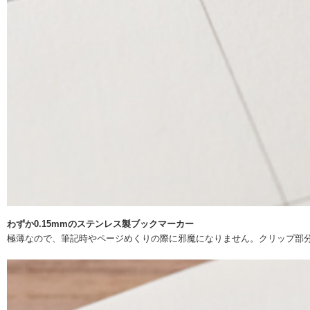
わずか0.15mmのステンレス製ブックマーカー
極薄なので、筆記時やページめくりの際に邪魔になりません。クリップ部