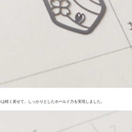
分は軽く差せて、しっかりとしたホールド力を実現しました。