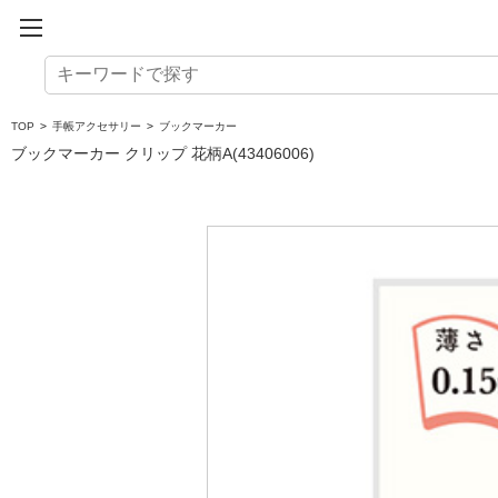
TOP
>
手帳アクセサリー
>
ブックマーカー
ブックマーカー クリップ 花柄A(43406006)