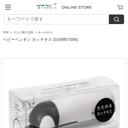
TOP
>
デスク周り文具
>
ホッチキス
ベビーペンギン ホッチキス 白(49857006)