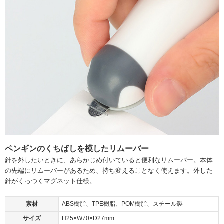
ペンギンのくちばしを模したリムーバー
針を外したいときに、あらかじめ付いていると便利なリムーバー。本体
の先端にリムーバーがあるため、持ち変えることなく使えます。外した
針がくっつくマグネット仕様。
素材
ABS樹脂、TPE樹脂、POM樹脂、スチール製
サイズ
H25×W70×D27mm