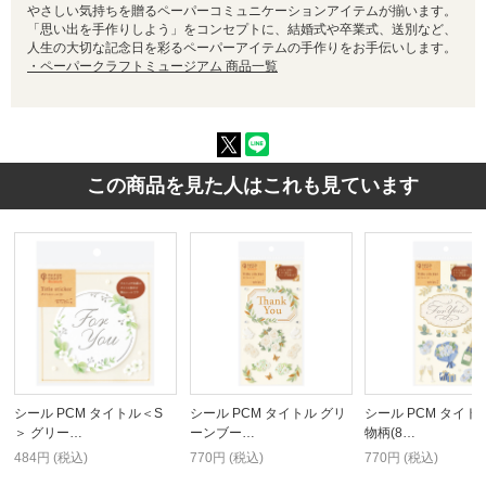
やさしい気持ちを贈るペーパーコミュニケーションアイテムが揃います。
「思い出を手作りしよう」をコンセプトに、結婚式や卒業式、送別など、
人生の大切な記念日を彩るペーパーアイテムの手作りをお手伝いします。
・ペーパークラフトミュージアム 商品一覧
この商品を見た人はこれも見ています
シール PCM タイトル＜S
シール PCM タイトル グリ
シール PCM タイト
＞ グリー…
ーンブー…
物柄(8…
484円 (税込)
770円 (税込)
770円 (税込)