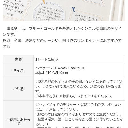
「風船柄」は、ブルーとゴールドを基調としたシンプルな風船のデザイ
ンです。
感謝、卒業、送別などのシーンや、贈り物のワンポイントにおすすめで
す◎
内容
1シート(1種)入
パッケージ/H142×W115×D5mm
サイズ
本体/H110×W110mm
〇6才未満のお子さまの手の届かない所に保管してくださ
い。小さな部品で出来ているため、誤飲の恐れがありま
ご注意
す。
〇本製品を肌に直接貼らないようご注意ください。
〇ハンドメイドのデリケートな製品ですので、取り扱い
には十分注意してください。
○郵送の際は破損の恐れがありますのでご注意ください。
○粗面や湿気・油・ほこり等がある面には付かないことが
ご使用にあたっ
て
あります。