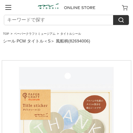
TOP
>
ペーパークラフトミュージアム
>
タイトルシール
シール PCM タイトル＜S＞ 風船柄(82694006)