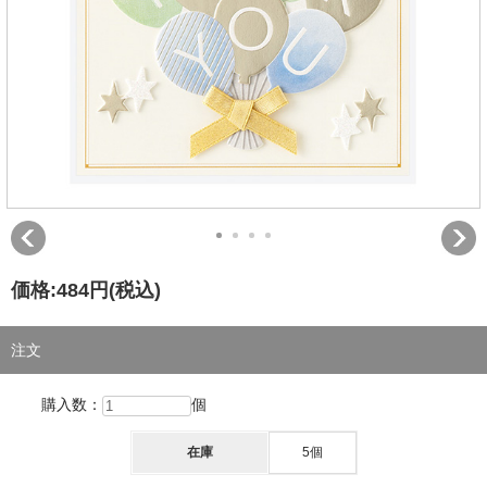
価格:
484円
(税込)
注文
購入数：
個
在庫
5個