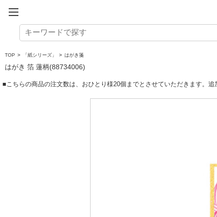
TOP
>
「紙シリーズ」
>
はがき箋
はがき 箔 蓮柄(88734006)
■こちらの商品の注文数は、おひとり様20個までとさせていただきます。