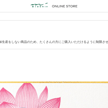
追加生産をしない商品のため、たくさんの方にご購入いただけるように制限